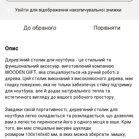
Увійти
для відображення накопичувальної знижки
%
До обраного
Порівняти
Опис
Дерев'яний столик для ноутбука - це стильний та
функціональний аксесуар, виготовлений компанією
WOODEN GIFT, яка спеціалізується на ручній роботі з
дерева. Цей столик виконаний з високоякісного дерева, має
гладку поверхню, яка не тільки забезпечує стійку підтримку
для ноутбука, але й додає натурального тепла та
естетичного вигляду до вашого робочого простору.
Завдяки своїй портативності, дерев'яний столик для
ноутбука легко складається та розкладається, що дозволяє
вам з легкістю переносити його з одного місця в інше. Крім
того, він має спеціальні висувні шухляди
розміром 130х140х40 мм, в яких можна зберігати мишку,