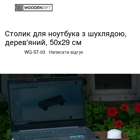
Дерев'яні вироби та подарунки
Столики для роботи та ві
Столик для ноутбука з шухлядою,
дерев'яний, 50х29 см
Артикул:
WG-ST-03
Написати відгук