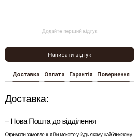
Додайте перший відгук
Написати відгук
Доставка
Оплата
Гарантія
Повернення
К
Доставка:
– Нова Пошта до відділення
Отримати замовлення Ви можете у будь-якому найближчому