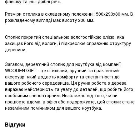
флешку та інші дрібні речі.
Розміри столика в складеному положенні: 500х290х80 мм. В
розкладеному вигляді має висоту 200 мм.
Столик покритий спеціальною вологостійкою олією, яка
захищає його від вологи, і підкреслює справжню структуру
деревини.
Загалом, дерев'яний столик для ноутбука від компанії
WOODEN GIFT - це стильний, зручний та практичний
аксесуар, який додасть комфорту та елегантності до
вашого робочого середовища. Ця ручна робота з дерева
виражає майстерність та увагу до деталей, що робить його
особливим і неповторним. Незалежно від того, чи ви
працюєте вдома, в офісі або подорожуєте, цей столик стане
незамінним помічником для вашого ноутбука.
Відгуки