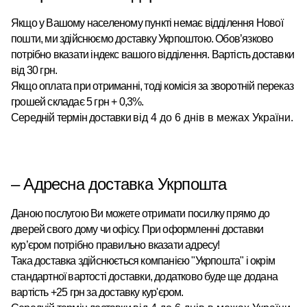
Якщо у Вашому населеному пункті немає відділення Нової
пошти, ми здійснюємо доставку Укрпоштою.
Обов’язково
потрібно вказати індекс вашого відділення. Вартість доставки
від 30 грн.
Якщо оплата при отриманні, тоді комісія за зворотній переказ
грошей складає 5 грн + 0,3%.
Середній термін доставки
від 4 до 6 днів в межах України.
– Адресна доставка Укрпошта
Даною послугою Ви можете отримати посилку прямо до
дверей свого дому чи офісу. При оформленні доставки
кур’єром потрібно правильно вказати адресу!
Така доставка здійснюється компанією "Укрпошта" і окрім
стандартної вартості доставки, додатково буде ще додана
вартість +25 грн за доставку кур'єром.