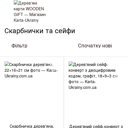
Дерев'яні вироби та подарунки
Скарбнички та сейфи
Скарбнички та сейфи
Фільтр
Спочатку нові
Артикул: AD-S-03
Артикул: С180905
Скарбничка дерев'яна,
Дерев'яний сейф-конверт з