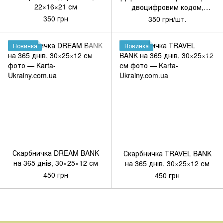
22×16×21 см
двоцифровим кодом,
графіт, 18×9×3 см
350 грн
350 грн/шт.
Новинка
Новинка
Артикул: AD-S-02
Артикул: AD-S-01
Скарбничка DREAM BANK
Скарбничка TRAVEL BANK
на 365 днів, 30×25×12 см
на 365 днів, 30×25×12 см
450 грн
450 грн