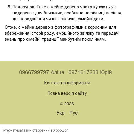
Подарунок. Таке сімейне дерево часто купують як
подарунок для близьких, особливо на річниці весілля,
дні народження чи інші значущі сімейні дати.
Отже, сімейне дерево з фотографіями є корисним для
збереження історії роду, емоційного зв'язку та передачі
знань про сімейні традиції майбутнім поколінням.
0966799797 Аліна
0971617233 Юрій
Контактна інформація
Повна версія сайту
© 2026
Укр
Рус
Інтернет-магазин створений з Хорошоп