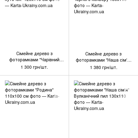
Артикул: WG-SD_004
Артикул: WG-SD_0011_02
Сімейне дерево з
Сімейне дерево з
фоторамками "Чарівний
фоторамками "Наша сім'я"
куточок" 120х110 см
чорного кольору 130х110
1 300 грн/шт.
1 380 грн/шт.