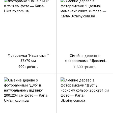
Артикул: WG-SD_013
Артикул: WG-SD_003
Фоторамка "Наша сім'я"
Сімейне дерево з
87х70 см
фоторамками "Щасливі
моменти" 200х134
900 грн/шт.
1 600 грн/шт.