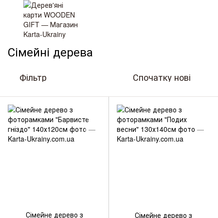
Сімейні дерева
Сімейні дерева
Фільтр
Спочатку нові
Артикул: WG-SD_007
Артикул: WG-SD_006
Сімейне дерево з
Сімейне дерево з