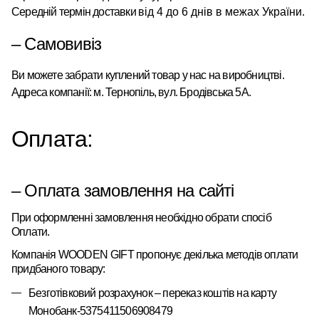
Середній термін доставки
від 4 до 6 днів в межах України.
– Самовивіз
Ви можете забрати куплений товар у нас на виробництві.
Адреса компанії: м. Тернопіль, вул. Бродівська 5А.
Оплата:
– Оплата замовлення на сайті
При оформленні замовлення необхідно обрати спосіб
Оплати.
Компанія
WOODEN
GIFT
пропонує
декілька
методів оплати
придбаного товару:
Безготівковий розрахунок – переказ коштів на карту
Монобанк-5375411506908479