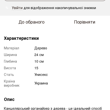
Увійти
для відображення накопичувальної знижки
%
До обраного
Порівняти
Характеристики
Матеріал
Дерево
Ширина
24 см
Глибина
10 см
Висота
15
Стать
Унисекс
Країна
Украина
виробник
Опис
Канцелярський органайзер з дерева - це ідеальний спосіб