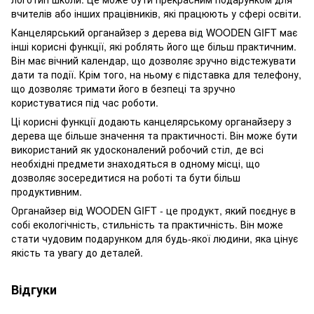
вчителів або інших працівників, які працюють у сфері освіти.
Канцелярський органайзер з дерева від WOODEN GIFT має
інші корисні функції, які роблять його ще більш практичним.
Він має вічний календар, що дозволяє зручно відстежувати
дати та події. Крім того, на ньому є підставка для телефону,
що дозволяє тримати його в безпеці та зручно
користуватися під час роботи.
Ці корисні функції додають канцелярському органайзеру з
дерева ще більше значення та практичності. Він може бути
використаний як удосконалений робочий стіл, де всі
необхідні предмети знаходяться в одному місці, що
дозволяє зосередитися на роботі та бути більш
продуктивним.
Органайзер від WOODEN GIFT - це продукт, який поєднує в
собі екологічність, стильність та практичність. Він може
стати чудовим подарунком для будь-якої людини, яка цінує
якість та увагу до деталей.
Відгуки