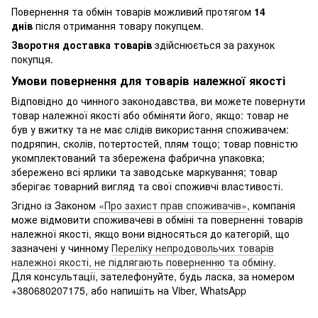
Повернення та обмін товарів можливий протягом
14
днів
після отримання товару покупцем.
Зворотня доставка товарів
здійснюється за рахунок
покупця.
Умови повернення для товарів належної якості
Відповідно до чинного законодавства, ви можете повернути
товар належної якості або обміняти його, якщо: товар не
був у вжитку та не має слідів використання споживачем:
подряпин, сколів, потертостей, плям тощо; товар повністю
укомплектований та збережена фабрична упаковка;
збережено всі ярлики та заводське маркування; товар
зберігає товарний вигляд та свої споживчі властивості.
Згідно із Законом
«Про захист прав споживачів»
, компанія
може відмовити споживачеві в обміні та поверненні товарів
належної якості, якщо вони відносяться до категорій, що
зазначені у чинному
Переліку непродовольчих товарів
належної якості, не підлягають поверненню та обміну
.
Для консультації, зателефонуйте, будь ласка, за номером
+380680207175, або напишіть на Viber, WhatsApp