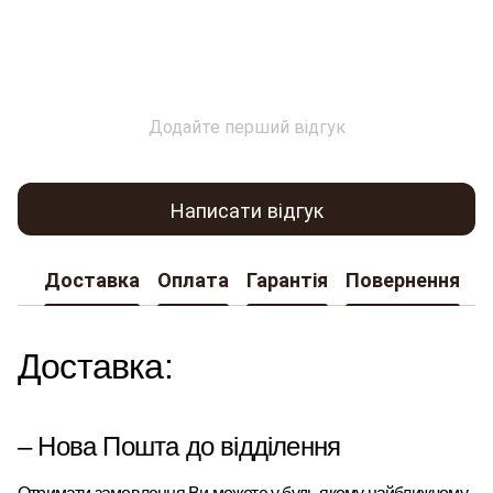
Додайте перший відгук
Написати відгук
Доставка
Оплата
Гарантія
Повернення
К
Доставка:
– Нова Пошта до відділення