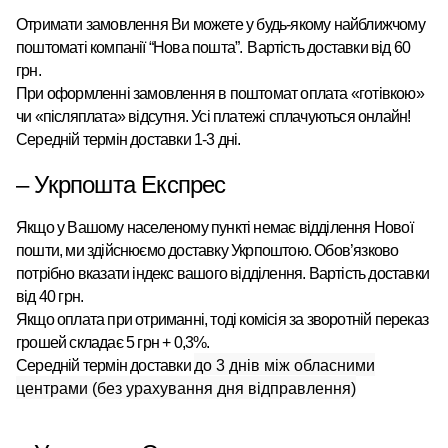
Отримати замовлення Ви можете у будь-якому найближчому
поштоматі
компанії “Нова пошта”
.
Вартість доставки від 60
грн.
При оформленні замовлення в поштомат оплата «готівкою»
чи «післяплата» відсутня. Усі платежі сплачуються онлайн!
Середній термін доставки 1-3 дні.
– Укрпошта Експрес
Якщо у Вашому населеному пункті немає відділення Нової
пошти, ми здійснюємо доставку Укрпоштою.
Обов’язково
потрібно вказати індекс вашого відділення. Вартість доставки
від 40 грн.
Якщо оплата при отриманні, тоді комісія за зворотній переказ
грошей складає 5 грн + 0,3%.
Середній термін доставки
до 3 днів між обласними
центрами (без урахування дня відправлення)