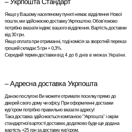
– Укрпошта Стандарт
Якщо у Вашому населеному пункті немає відділення Нової
пошти, ми здійснюємо доставку Укрпоштою.
Обов’язково
потрібно вказати індекс вашого відділення. Вартість доставки
від 30 грн.
Якщо оплата при отриманні, тоді комісія за зворотній переказ
грошей складає 5 грн + 0,3%.
Середній термін доставки
від 4 до 6 днів в межах України.
– Адресна доставка Укрпошта
Даною послугою Ви можете отримати посилку прямо до
дверей свого дому чи офісу. При оформленні доставки
кур’єром потрібно правильно вказати адресу!
Така доставка здійснюється компанією "Укрпошта" і окрім
стандартної вартості доставки, додатково буде ще додана
вартість +25 грн за доставку кур'єром.