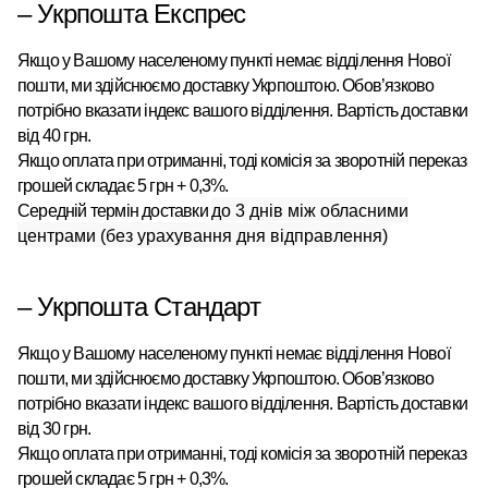
– Укрпошта Експрес
Якщо у Вашому населеному пункті немає відділення Нової
пошти, ми здійснюємо доставку Укрпоштою.
Обов’язково
потрібно вказати індекс вашого відділення. Вартість доставки
від 40 грн.
Якщо оплата при отриманні, тоді комісія за зворотній переказ
грошей складає 5 грн + 0,3%.
Середній термін доставки
до 3 днів між обласними
центрами (без урахування дня відправлення)
– Укрпошта Стандарт
Якщо у Вашому населеному пункті немає відділення Нової
пошти, ми здійснюємо доставку Укрпоштою.
Обов’язково
потрібно вказати індекс вашого відділення. Вартість доставки
від 30 грн.
Якщо оплата при отриманні, тоді комісія за зворотній переказ
грошей складає 5 грн + 0,3%.