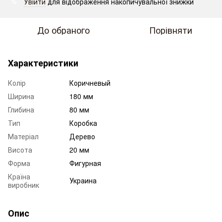
Увійти
для відображення накопичувальної знижки
%
До обраного
Порівняти
Характеристики
Колір
Коричневый
Ширина
180 мм
Глибина
80 мм
Тип
Коробка
Матеріал
Дерево
Висота
20 мм
Форма
Фигурная
Країна
Украина
виробник
Опис