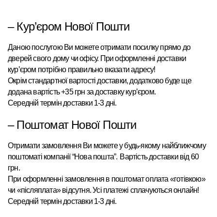
–
Кур’єром
Нової Пошти
Даною послугою Ви можете отримати посилку прямо до
дверей свого дому чи офісу. При оформленні доставки
кур’єром потрібно правильно вказати адресу!
Окрім стандартної вартості доставки, додатково буде ще
додана вартість +35 грн за доставку кур’єром.
Середній термін доставки 1-3 дні.
–
Поштомат
Нової Пошти
Отримати замовлення Ви можете у будь-якому найближчому
поштоматі
компанії “Нова пошта”
.
Вартість доставки від 60
грн.
При оформленні замовлення в поштомат оплата «готівкою»
чи «післяплата» відсутня. Усі платежі сплачуються онлайн!
Середній термін доставки 1-3 дні.