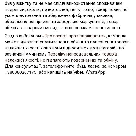
був у вжитку та не має слідів використання споживачем:
подряпин, сколів, потертостей, плям тощо; товар повністю
укомплектований та збережена фабрична упаковка;
збережено всі ярлики та заводське маркування; товар
зберігає товарний вигляд та свої споживчі властивості.
Згідно із Законом
«Про захист прав споживачів»
, компанія
може відмовити споживачеві в обміні та поверненні товарів
належної якості, якщо вони відносяться до категорій, що
зазначені у чинному
Переліку непродовольчих товарів
належної якості, не підлягають поверненню та обміну
.
Для консультації, зателефонуйте, будь ласка, за номером
+380680207175, або напишіть на Viber, WhatsApp