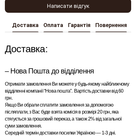
Написати відгук
Доставка
Оплата
Гарантія
Повернення
К
Доставка:
– Нова Пошта до відділення
Отримати замовлення Ви можете у будь-якому найближчому
відділенні компанії “Нова пошта”
.
Вартість доставки від 60
грн.
Якщо Ви обрали сплатити замовлення за допомогою
післяплати, з Вас буде взята комісія в розмірі 20 грн, яка
стягується за грошовий переказ, а також 2% від загальної
суми замовлення.
Середній термін доставки посилки Україною — 1-3 дні.