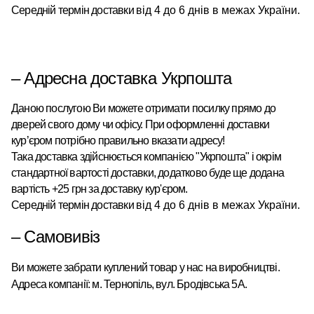
Середній термін доставки
від 4 до 6 днів в межах України.
– Адресна доставка Укрпошта
Даною послугою Ви можете отримати посилку прямо до
дверей свого дому чи офісу. При оформленні доставки
кур’єром потрібно правильно вказати адресу!
Така доставка здійснюється компанією "Укрпошта" і окрім
стандартної вартості доставки, додатково буде ще додана
вартість +25 грн за доставку кур'єром.
Середній термін доставки
від 4 до 6 днів в межах України.
– Самовивіз
Ви можете забрати куплений товар у нас на виробництві.
Адреса компанії: м. Тернопіль, вул. Бродівська 5А.