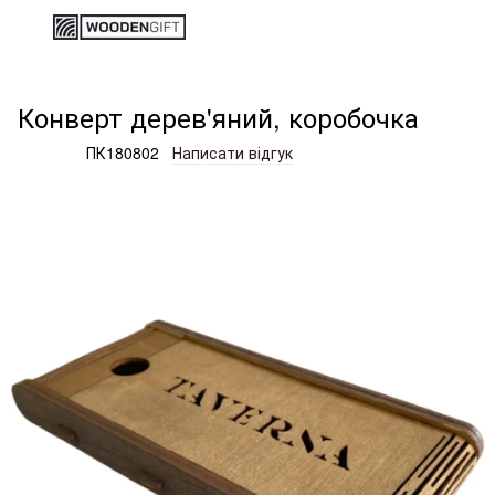
Дерев'яні вироби та подарунки
Коробки
Конверт дерев'я
Конверт дерев'яний, коробочка
Артикул:
ПК180802
Написати відгук