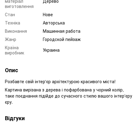
матеріал
Дерево
виготовлення
Стан
Нове
Техніка
Авторська
Виконання
Машинная работа
Жанр
Городской пейзаж
Країна
Украина
виробник
Опис
Розбавте свій інтер'єр архітектурою красивого міста!
Картина вирізана з дерева і пофарбована у чорний колір,
таке поєднання підійде до сучасного стилю вашого інтер'єру
єру.
Відгуки