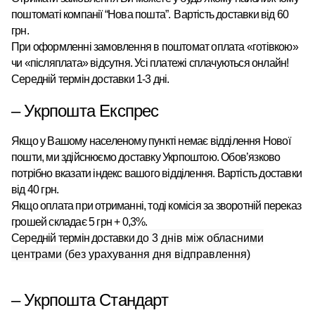
поштоматі
компанії “Нова пошта”
.
Вартість доставки від 60
грн.
При оформленні замовлення в поштомат оплата «готівкою»
чи «післяплата» відсутня. Усі платежі сплачуються онлайн!
Середній термін доставки 1-3 дні.
– Укрпошта Експрес
Якщо у Вашому населеному пункті немає відділення Нової
пошти, ми здійснюємо доставку Укрпоштою.
Обов’язково
потрібно вказати індекс вашого відділення. Вартість доставки
від 40 грн.
Якщо оплата при отриманні, тоді комісія за зворотній переказ
грошей складає 5 грн + 0,3%.
Середній термін доставки
до 3 днів між обласними
центрами (без урахування дня відправлення)
– Укрпошта Стандарт