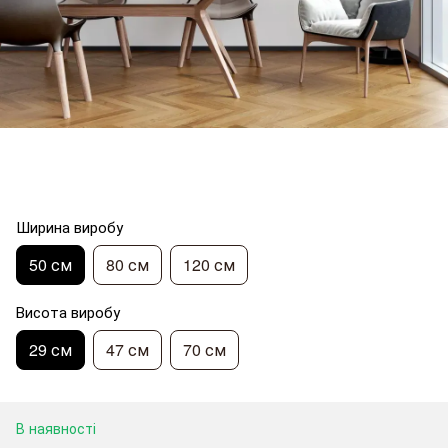
Ширина виробу
50 см
80 см
120 см
Висота виробу
29 см
47 см
70 см
В наявності