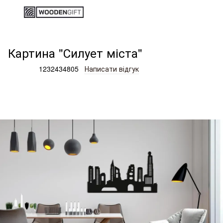
Дерев'яні вироби та подарунки
Товари для дому, офісу, к
Картина "Силует міста"
Артикул:
1232434805
Написати відгук