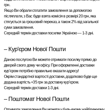
грн.
Якщо Ви обрали сплатити замовлення за допомогою
післяплати, з Вас буде взята комісія в розмірі 20 грн, яка
стягується за грошовий переказ, а також 2% від загальної
суми замовлення.
Середній термін доставки посилки Україною — 1-3 дні.
–
Кур’єром
Нової Пошти
Даною послугою Ви можете отримати посилку прямо до
дверей свого дому чи офісу. При оформленні доставки
кур’єром потрібно правильно вказати адресу!
Окрім стандартної вартості доставки, додатково буде ще
додана вартість +35 грн за доставку кур’єром.
Середній термін доставки 1-3 дні.
–
Поштомат
Нової Пошти
Отримати замовлення Ви можете у будь-якому найближчому