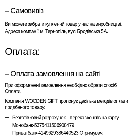
– Самовивіз
Ви можете забрати куплений товар у нас на виробництві.
Адреса компанії: м. Тернопіль, вул. Бродівська 5А.
Оплата:
– Оплата замовлення на сайті
При оформленні замовлення необхідно обрати спосіб
Оплати.
Компанія
WOODEN
GIFT
пропонує
декілька
методів оплати
придбаного товару:
Безготівковий розрахунок – переказ коштів на карту
Монобанк-5375411506908479
Приватбанк-4149629386440523 Отримувач: