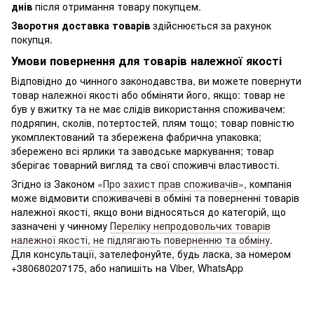
днів
після отримання товару покупцем.
Зворотня доставка товарів
здійснюється за рахунок
покупця.
Умови повернення для товарів належної якості
Відповідно до чинного законодавства, ви можете повернути
товар належної якості або обміняти його, якщо: товар не
був у вжитку та не має слідів використання споживачем:
подряпин, сколів, потертостей, плям тощо; товар повністю
укомплектований та збережена фабрична упаковка;
збережено всі ярлики та заводське маркування; товар
зберігає товарний вигляд та свої споживчі властивості.
Згідно із Законом
«Про захист прав споживачів»
, компанія
може відмовити споживачеві в обміні та поверненні товарів
належної якості, якщо вони відносяться до категорій, що
зазначені у чинному
Переліку непродовольчих товарів
належної якості, не підлягають поверненню та обміну
.
Для консультації, зателефонуйте, будь ласка, за номером
+380680207175, або напишіть на Viber, WhatsApp