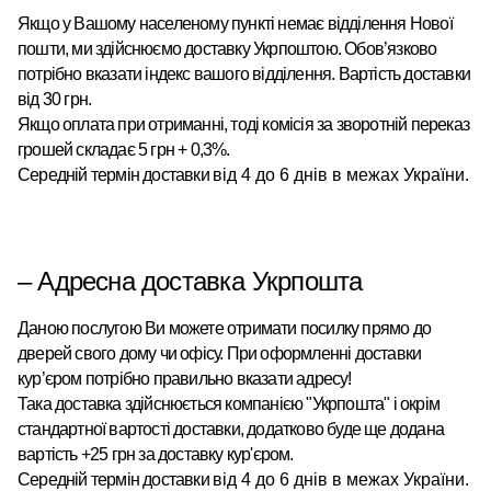
Якщо у Вашому населеному пункті немає відділення Нової
пошти, ми здійснюємо доставку Укрпоштою.
Обов’язково
потрібно вказати індекс вашого відділення. Вартість доставки
від 30 грн.
Якщо оплата при отриманні, тоді комісія за зворотній переказ
грошей складає 5 грн + 0,3%.
Середній термін доставки
від 4 до 6 днів в межах України.
– Адресна доставка Укрпошта
Даною послугою Ви можете отримати посилку прямо до
дверей свого дому чи офісу. При оформленні доставки
кур’єром потрібно правильно вказати адресу!
Така доставка здійснюється компанією "Укрпошта" і окрім
стандартної вартості доставки, додатково буде ще додана
вартість +25 грн за доставку кур'єром.
Середній термін доставки
від 4 до 6 днів в межах України.