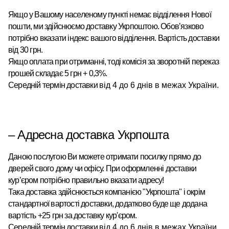
Якщо у Вашому населеному пункті немає відділення Нової
пошти, ми здійснюємо доставку Укрпоштою.
Обов’язково
потрібно вказати індекс вашого відділення. Вартість доставки
від 30 грн.
Якщо оплата при отриманні, тоді комісія за зворотній переказ
грошей складає 5 грн + 0,3%.
Середній термін доставки
від 4 до 6 днів в межах України.
– Адресна доставка Укрпошта
Даною послугою Ви можете отримати посилку прямо до
дверей свого дому чи офісу. При оформленні доставки
кур’єром потрібно правильно вказати адресу!
Така доставка здійснюється компанією "Укрпошта" і окрім
стандартної вартості доставки, додатково буде ще додана
вартість +25 грн за доставку кур'єром.
Середній термін доставки
від 4 до 6 днів в межах України.