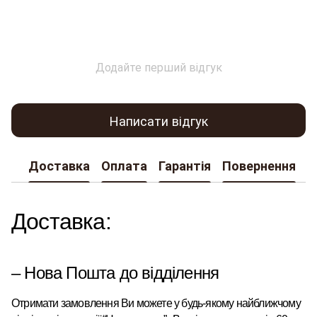
Додайте перший відгук
Написати відгук
Доставка
Оплата
Гарантія
Повернення
К
Доставка:
– Нова Пошта до відділення
Отримати замовлення Ви можете у будь-якому найближчому