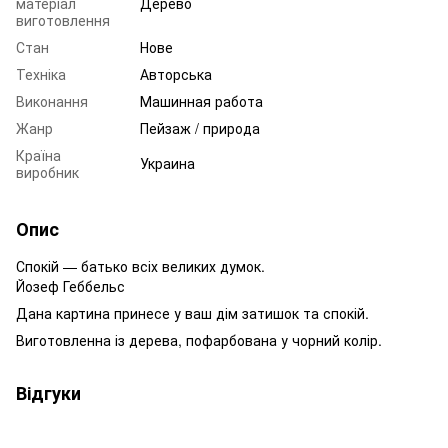
матеріал
Дерево
виготовлення
Стан
Нове
Техніка
Авторська
Виконання
Машинная работа
Жанр
Пейзаж / природа
Країна
Украина
виробник
Опис
Спокій — батько всіх великих думок.
Йозеф Геббельс
Дана картина принесе у ваш дім затишок та спокій.
Виготовленна із дерева, пофарбована у чорний колір.
Відгуки