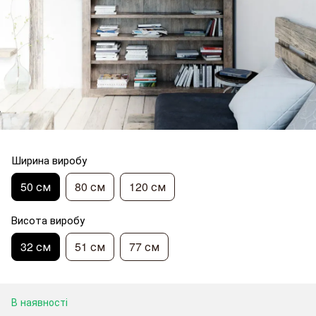
Ширина виробу
50 см
80 см
120 см
Висота виробу
32 см
51 см
77 см
В наявності