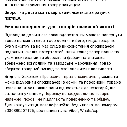
днів
після отримання товару покупцем.
Зворотня доставка товарів
здійснюється за рахунок
покупця.
Умови повернення для товарів належної якості
Відповідно до чинного законодавства, ви можете повернути
товар належної якості або обміняти його, якщо: товар не
був у вжитку та не має слідів використання споживачем:
подряпин, сколів, потертостей, плям тощо; товар повністю
укомплектований та збережена фабрична упаковка;
збережено всі ярлики та заводське маркування; товар
зберігає товарний вигляд та свої споживчі властивості.
Згідно із Законом
«Про захист прав споживачів»
, компанія
може відмовити споживачеві в обміні та поверненні товарів
належної якості, якщо вони відносяться до категорій, що
зазначені у чинному
Переліку непродовольчих товарів
належної якості, не підлягають поверненню та обміну
.
Для консультації, зателефонуйте, будь ласка, за номером
+380680207175, або напишіть на Viber, WhatsApp