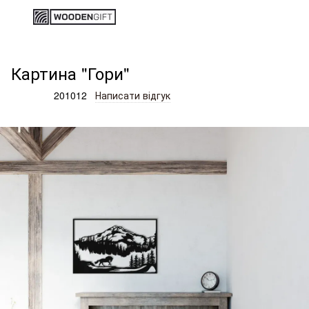
Дерев'яні вироби та подарунки
Товари для дому, офісу, к
Картина "Гори"
Артикул:
201012
Написати відгук