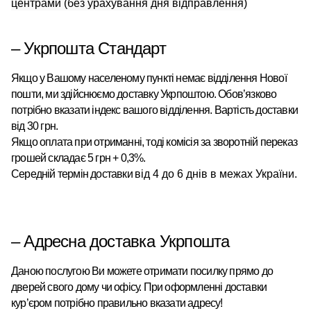
центрами (без урахування дня відправлення)
– Укрпошта Стандарт
Якщо у Вашому населеному пункті немає відділення Нової
пошти, ми здійснюємо доставку Укрпоштою.
Обов’язково
потрібно вказати індекс вашого відділення. Вартість доставки
від 30 грн.
Якщо оплата при отриманні, тоді комісія за зворотній переказ
грошей складає 5 грн + 0,3%.
Середній термін доставки
від 4 до 6 днів в межах України.
– Адресна доставка Укрпошта
Даною послугою Ви можете отримати посилку прямо до
дверей свого дому чи офісу. При оформленні доставки
кур’єром потрібно правильно вказати адресу!