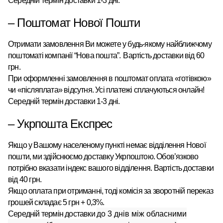
Середній термін доставки 1-3 дні.
–
Поштомат
Нової Пошти
Отримати замовлення Ви можете у будь-якому найближчому
поштоматі
компанії “Нова пошта”
.
Вартість доставки від 60
грн.
При оформленні замовлення в поштомат оплата «готівкою»
чи «післяплата» відсутня. Усі платежі сплачуються онлайн!
Середній термін доставки 1-3 дні.
– Укрпошта Експрес
Якщо у Вашому населеному пункті немає відділення Нової
пошти, ми здійснюємо доставку Укрпоштою.
Обов’язково
потрібно вказати індекс вашого відділення. Вартість доставки
від 40 грн.
Якщо оплата при отриманні, тоді комісія за зворотній переказ
грошей складає 5 грн + 0,3%.
Середній термін доставки
до 3 днів між обласними