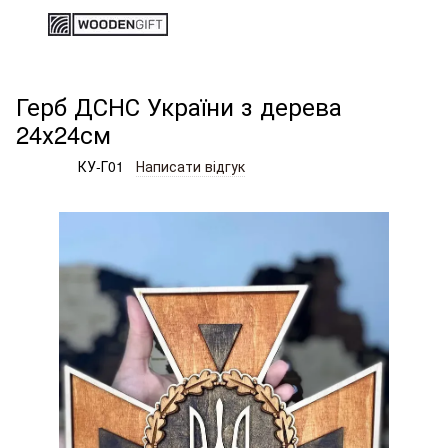
Карти України
Аксесуари до карт
Герб ДСНС України з де
Герб ДСНС України з дерева
24х24см
Артикул:
КУ-Г01
Написати відгук