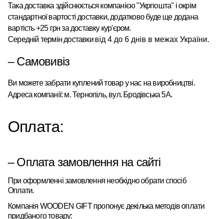
Така доставка здійснюється компанією "Укрпошта" і окрім
стандартної вартості доставки, додатково буде ще додана
вартість +25 грн за доставку кур'єром.
Середній термін доставки
від 4 до 6 днів в межах України.
– Самовивіз
Ви можете забрати куплений товар у нас на виробництві.
Адреса компанії: м. Тернопіль, вул. Бродівська 5А.
Оплата:
– Оплата замовлення на сайті
При оформленні замовлення необхідно обрати спосіб
Оплати.
Компанія
WOODEN
GIFT
пропонує
декілька
методів оплати
придбаного товару: