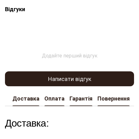
Відгуки
Додайте перший відгук
Написати відгук
Доставка
Оплата
Гарантія
Повернення
К
Доставка: