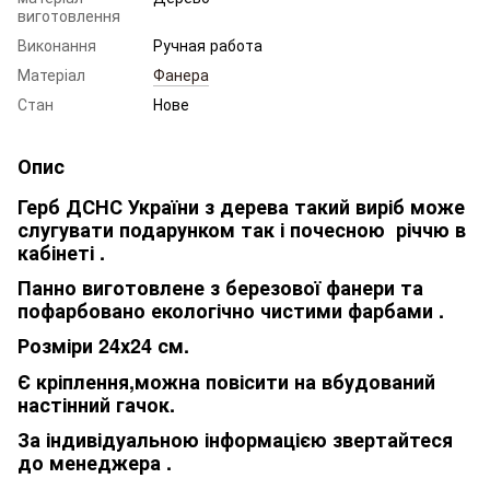
виготовлення
Виконання
Ручная работа
Матеріал
Фанера
Стан
Нове
Опис
Герб ДСНС України з дерева такий виріб може
слугувати подарунком так і почесною річчю в
кабінеті .
Панно виготовлене з березової фанери та
пофарбовано екологічно чистими фарбами .
Розміри 24х24 см.
Є кріплення,можна повісити на вбудований
настінний гачок.
За індивідуальною інформацією звертайтеся
до менеджера .