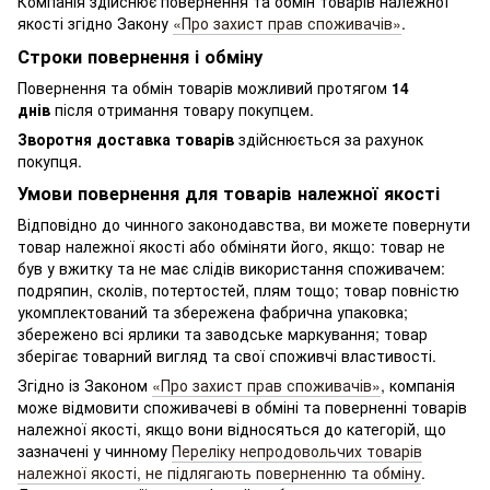
Компанія здійснює повернення та обмін товарів належної
якості згідно Закону
«Про захист прав споживачів»
.
Строки повернення і обміну
Повернення та обмін товарів можливий протягом
14
днів
після отримання товару покупцем.
Зворотня доставка товарів
здійснюється за рахунок
покупця.
Умови повернення для товарів належної якості
Відповідно до чинного законодавства, ви можете повернути
товар належної якості або обміняти його, якщо: товар не
був у вжитку та не має слідів використання споживачем:
подряпин, сколів, потертостей, плям тощо; товар повністю
укомплектований та збережена фабрична упаковка;
збережено всі ярлики та заводське маркування; товар
зберігає товарний вигляд та свої споживчі властивості.
Згідно із Законом
«Про захист прав споживачів»
, компанія
може відмовити споживачеві в обміні та поверненні товарів
належної якості, якщо вони відносяться до категорій, що
зазначені у чинному
Переліку непродовольчих товарів
належної якості, не підлягають поверненню та обміну
.