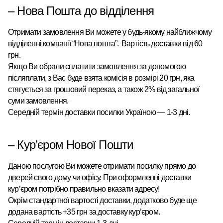
– Нова Пошта до відділення
Отримати замовлення Ви можете у будь-якому найближчому
відділенні компанії “Нова пошта”
.
Вартість доставки від 60
грн.
Якщо Ви обрали сплатити замовлення за допомогою
післяплати, з Вас буде взята комісія в розмірі 20 грн, яка
стягується за грошовий переказ, а також 2% від загальної
суми замовлення.
Середній термін доставки посилки Україною — 1-3 дні.
–
Кур’єром
Нової Пошти
Даною послугою Ви можете отримати посилку прямо до
дверей свого дому чи офісу. При оформленні доставки
кур’єром потрібно правильно вказати адресу!
Окрім стандартної вартості доставки, додатково буде ще
додана вартість +35 грн за доставку кур’єром.