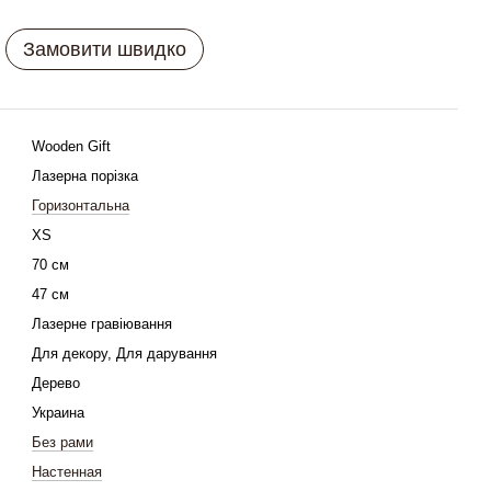
Замовити швидко
Wooden Gift
Лазерна порізка
Горизонтальна
XS
70 см
47 см
Лазерне гравіювання
Для декору, Для дарування
Дерево
Украина
Без рами
Настенная