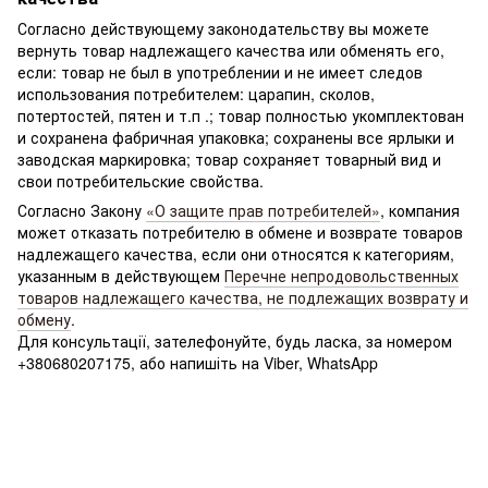
Согласно действующему законодательству вы можете
вернуть товар надлежащего качества или обменять его,
если: товар не был в употреблении и не имеет следов
использования потребителем: царапин, сколов,
потертостей, пятен и т.п .; товар полностью укомплектован
и сохранена фабричная упаковка; сохранены все ярлыки и
заводская маркировка; товар сохраняет товарный вид и
свои потребительские свойства.
Согласно Закону
«О защите прав потребителей»
, компания
может отказать потребителю в обмене и возврате товаров
надлежащего качества, если они относятся к категориям,
указанным в действующем
Перечне непродовольственных
товаров надлежащего качества, не подлежащих возврату и
обмену
.
Для консультації, зателефонуйте, будь ласка, за номером
+380680207175, або напишіть на Viber, WhatsApp