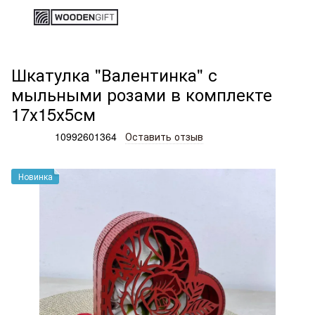
Деревянные изделия и подарки
Коробки
Коробки Wooden 
Шкатулка "Валентинка" с
мыльными розами в комплекте
17х15х5см
Артикул:
10992601364
Оставить отзыв
Новинка