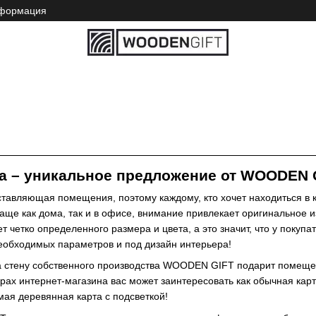
нформация
а – уникальное предложение от WOODEN 
тавляющая помещения, поэтому каждому, кто хочет находиться в к
аще как дома, так и в офисе, внимание привлекает оригинальное и
т четко определенного размера и цвета, а это значит, что у покуп
 необходимых параметров и под дизайн интерьера!
 стену собственного производства WOODEN GIFT подарит помещен
орах интернет-магазина вас может заинтересовать как обычная кар
имая деревянная карта с подсветкой!