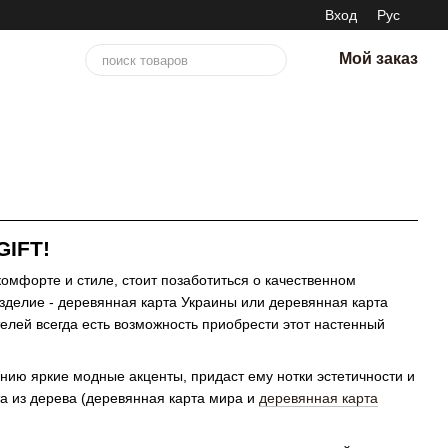
Вход
Рус
Мой заказ
GIFT!
омфорте и стиле, стоит позаботиться о качественном
зделие - деревянная карта Украины или деревянная карта
ателей всегда есть возможность приобрести этот настенный
ию яркие модные акценты, придаст ему нотки эстетичности и
та из дерева (деревянная карта мира и
деревянная карта