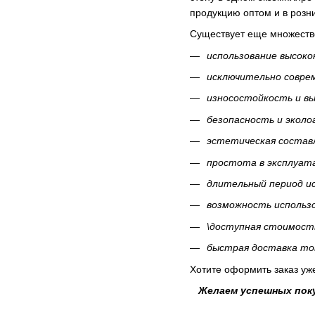
продукцию оптом и в розн
Существует еще множеств
использование высок
исключительно совре
износостойкость и в
безопасность и эколо
эстетическая соста
простота в эксплуат
длительный период и
возможность использо
\доступная стоимост
быстрая доставка то
Хотите оформить заказ уже
Желаем успешных поку