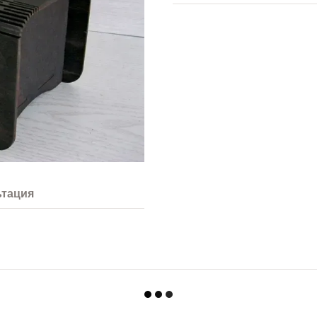
ьтация