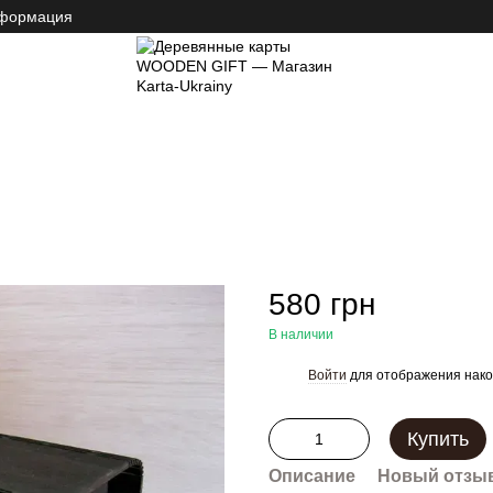
нформация
тницы
580 грн
В наличии
Войти
для отображения нако
%
Купить
Описание
Новый отзыв