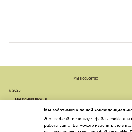
Мы в соцсетях
© 2026
Мобильная версия
Мы заботимся о вашей конфиденциальн
Этот веб-сайт использует файлы cookie для 
работы сайта. Вы можете изменить это в нас
Интернет-магазин создан с Хорошоп
согласие на использование файлов cookie.