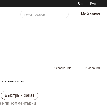
Вход
Рус
Мой заказ
К сравнению
В желания
пительной скидки
Быстрый заказ
 или комментарий