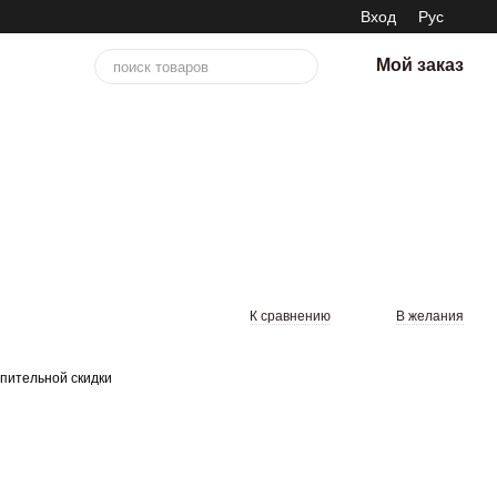
Вход
Рус
Мой заказ
К сравнению
В желания
пительной скидки