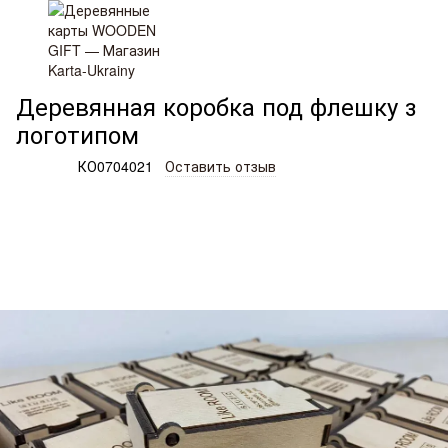
Деревянные изделия и подарки
Коробки
Деревянная кор
Деревянная коробка под флешку з
логотипом
Артикул:
КО0704021
Оставить отзыв