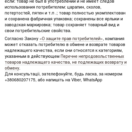
если: товар не был в употреблении и не имеет следов
использования потребителем: царапин, сколов,
потертостей, пятен и т.п .; товар полностью укомплектован
и сохранена фабричная упаковка; сохранены все ярлыки и
заводская маркировка; товар сохраняет товарный вид и
свои потребительские свойства.
Согласно Закону
«О защите прав потребителей»
, компания
может отказать потребителю в обмене и возврате товаров
надлежащего качества, если они относятся к категориям,
указанным в действующем
Перечне непродовольственных
товаров надлежащего качества, не подлежащих возврату и
обмену
.
Для консультації, зателефонуйте, будь ласка, за номером
+380680207175, або напишіть на Viber, WhatsApp