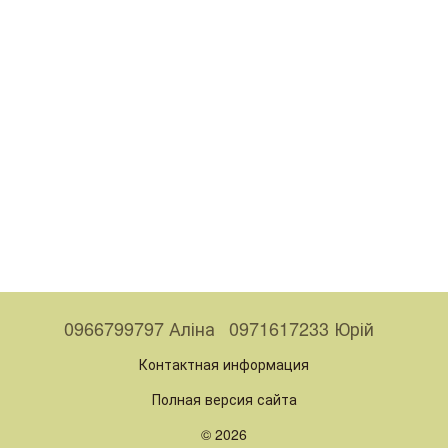
0966799797 Аліна
0971617233 Юрій
Контактная информация
Полная версия сайта
© 2026