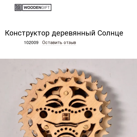
Деревянные изделия и подарки
Ігри та конструктори
Кон
Конструктор деревянный Солнце
Артикул:
102009
Оставить отзыв