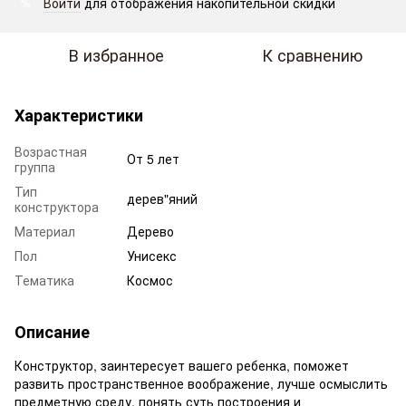
Войти
для отображения накопительной скидки
%
В избранное
К сравнению
Характеристики
Возрастная
От 5 лет
группа
Тип
дерев"яний
конструктора
Материал
Дерево
Пол
Унисекс
Тематика
Космос
Описание
Конструктор, заинтересует вашего ребенка, поможет
развить пространственное воображение, лучше осмыслить
предметную среду, понять суть построения и