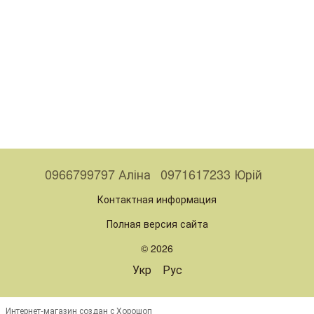
0966799797 Аліна
0971617233 Юрій
Контактная информация
Полная версия сайта
© 2026
Укр
Рус
Интернет-магазин создан с Хорошоп