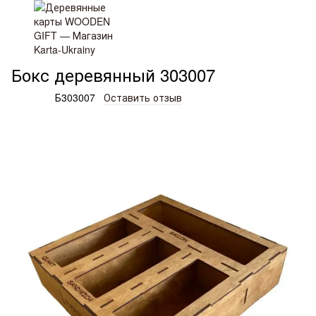
Деревянные изделия и подарки
Коробки
Бокс деревянны
Бокс деревянный 303007
Артикул:
Б303007
Оставить отзыв